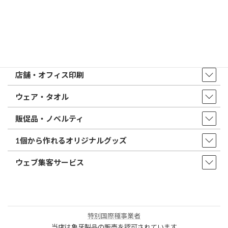
店舗・アクセス
取扱商品・サービス
印鑑・はんこ
店舗・オフィス印刷
ウェア・タオル
販促品・ノベルティ
1個から作れるオリジナルグッズ
ウェブ集客サービス
特別国際種事業者
当店は象牙製品の販売を認可されています