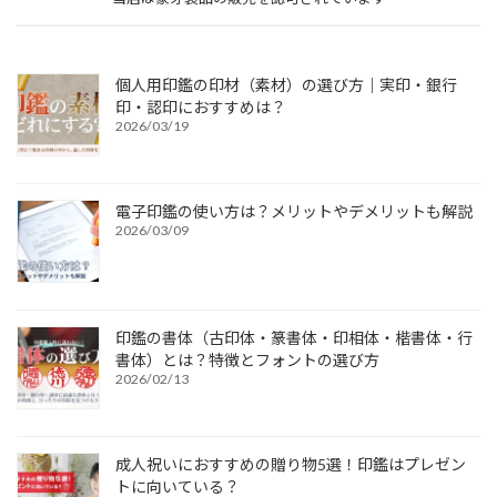
個人用印鑑の印材（素材）の選び方｜実印・銀行
印・認印におすすめは？
2026/03/19
電子印鑑の使い方は？メリットやデメリットも解説
2026/03/09
印鑑の書体（古印体・篆書体・印相体・楷書体・行
書体）とは？特徴とフォントの選び方
2026/02/13
成人祝いにおすすめの贈り物5選！印鑑はプレゼン
トに向いている？