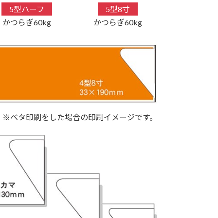
5型ハーフ
5型8寸
かつらぎ60kg
かつらぎ60kg
※ベタ印刷をした場合の印刷イメージです。