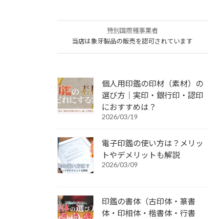
特別国際種事業者
当店は象牙製品の販売を認可されています
個人用印鑑の印材（素材）の
選び方｜実印・銀行印・認印
におすすめは？
2026/03/19
電子印鑑の使い方は？メリッ
トやデメリットも解説
2026/03/09
印鑑の書体（古印体・篆書
体・印相体・楷書体・行書