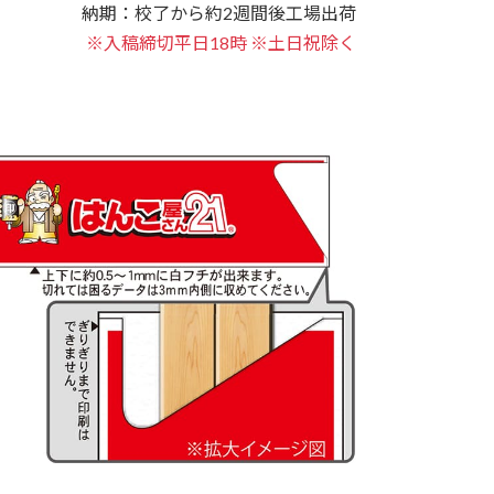
納期：校了から約2週間後工場出荷
※入稿締切平日18時 ※土日祝除く