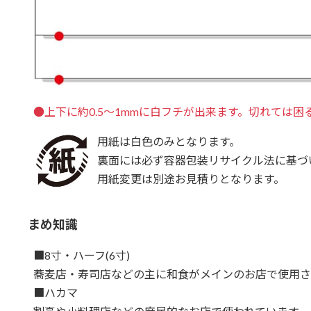
●上下に約0.5～1mmに白フチが出来ます。切れては困
用紙は白色のみとなります。
裏面には必ず容器包装リサイクル法に基づ
用紙変更は別途お見積りとなります。
まめ知識
■8寸・ハーフ(6寸)
蕎麦店・寿司店などの主に和食がメインのお店で使用さ
■ハカマ