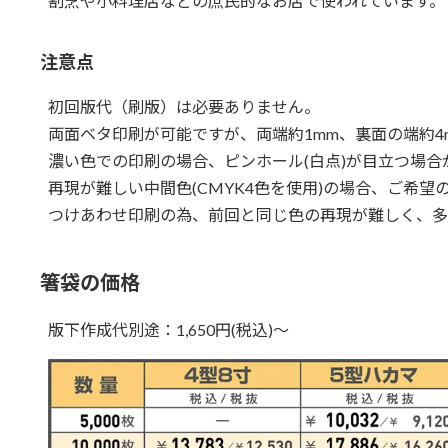
割烹や小料理店などの庶民的なお店で使われています。
注意点
初回版代（刷版）は必要ありません。
両面ベタ印刷が可能ですが、両端約1mm、裏面の端約4
濃い色での印刷の場合、ピンホール(白点)が目立つ場合
再現が難しい中間色(CMYK4色を使用)の場合、ご希
つけあわせ印刷の為、前回と同じ色の再現が難しく、多
箸袋の価格
版下作成代別途：1,650円(税込)～