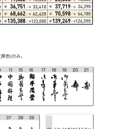
(黒色)のみ。