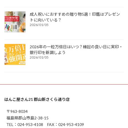
成人祝いにおすすめの贈り物5選！印鑑はプレゼン
トに向いている？
2026/01/05
2026年の一粒万倍日はいつ？縁起の良い日に実印・
銀行印を新調しよう
2026/01/05
はんこ屋さん21 郡山新さくら通り店
〒963-8034
福島県郡山市島2-38-15
TEL：024-953-4108 FAX：024-953-4109