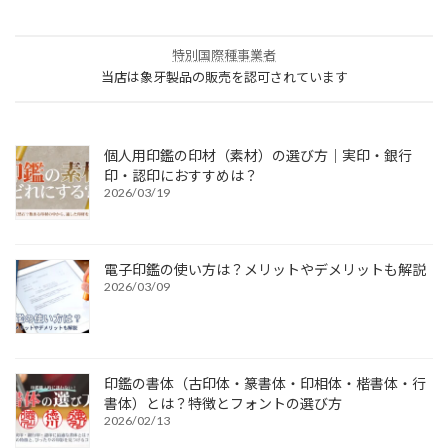
特別国際種事業者
当店は象牙製品の販売を認可されています
個人用印鑑の印材（素材）の選び方｜実印・銀行
印・認印におすすめは？
2026/03/19
電子印鑑の使い方は？メリットやデメリットも解説
2026/03/09
印鑑の書体（古印体・篆書体・印相体・楷書体・行
書体）とは？特徴とフォントの選び方
2026/02/13